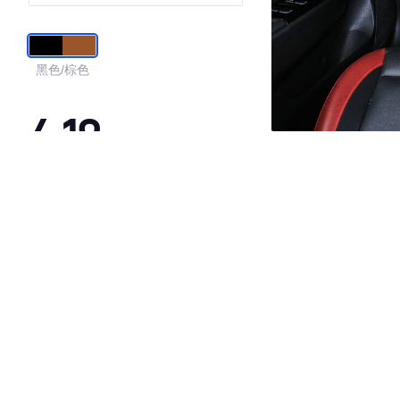
黑色/棕色
4.19
·外观表现较为优秀，优于61%同级车
·内饰表现较为优秀，优于59%同级车
·空间表现一般，低于54%同级车