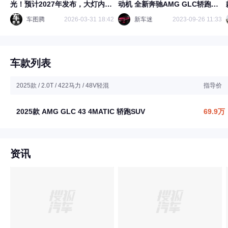
光！预计2027年发布，大灯内有
动机 全新奔驰AMG GLC轿跑
三叉星
SUV发布
车图腾
2026-03-31 18:42
新车迷
2023-09-26 11:33
车款列表
2025款 / 2.0T / 422马力 / 48V轻混
指导价
2025款 AMG GLC 43 4MATIC 轿跑SUV
69.9万
资讯