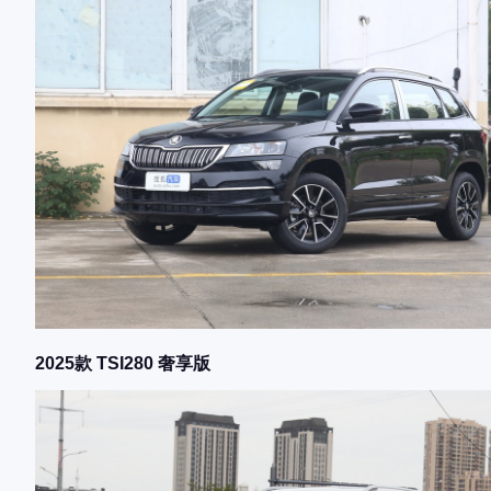
2025款 TSI280 奢享版