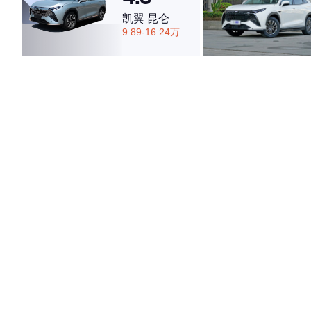
凯翼 昆仑
9.89-16.24万