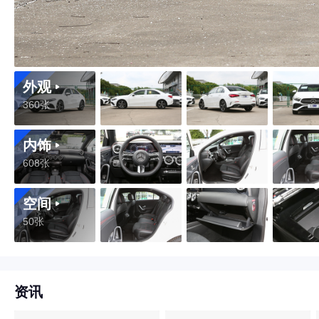
外观
360张
内饰
608张
空间
50张
资讯