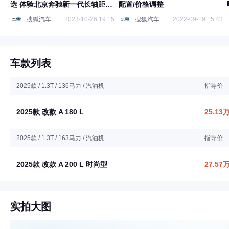
选 体验北京奔驰新一代长轴距A
配置/价格调整
级车
搜狐汽车
2023-10-26 19:15
搜狐汽车
2022-09-19 15:43
车款列表
2025款 / 1.3T / 136马力 / 汽油机
指导价
2025款 改款 A 180 L
25.13
2025款 / 1.3T / 163马力 / 汽油机
指导价
2025款 改款 A 200 L 时尚型
27.57
实拍大图