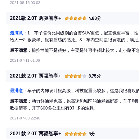
2021-08-16 03:03
2021款 2.0T 两驱智享+
4.88分
最满意
：1：车子售价比同级别的合资SUV更低，配置也更丰富，
给人一种很豪华、很有质感的感觉。3：车内空间是很宽敞的，满足
最不满意
：操控性能不是很好，主要是转弯半径比较大，走小路不
2021-07-11 01:06
2021款 2.0T 两驱智享+
3.75分
最满意
：车子的内饰设计很高级，科技配置比较多，这是我很喜欢
最不满意
：动力好油耗也高，跑高速和城区的油耗都挺高，车子刚到
数据清零，开了600多公里也有9升多的油耗。
2021-07-03 22:46
2021款 2.0T 两驱智享+
5分