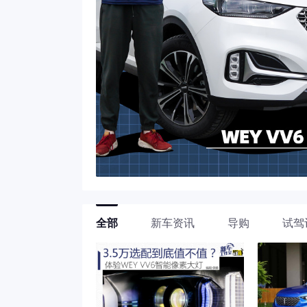
全部
新车资讯
导购
试驾