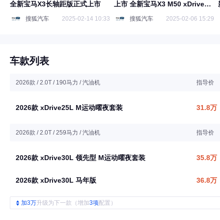
全新宝马X3长轴距版正式上市
上市 全新宝马X3 M50 xDrive配
置信息曝光
搜狐汽车
2025-02-14 10:33
搜狐汽车
2025-02-06 15:29
车款列表
2026款 / 2.0T / 190马力 / 汽油机
指导价
2026款 xDrive25L M运动曜夜套装
31.8万
2026款 / 2.0T / 259马力 / 汽油机
指导价
2026款 xDrive30L 领先型 M运动曜夜套装
35.8万
2026款 xDrive30L 马年版
36.8万
加3万
升级为下一款（增加
3项
配置）