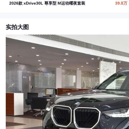
2026款 xDrive30L 尊享型 M运动曜夜套装
39.8万
实拍大图