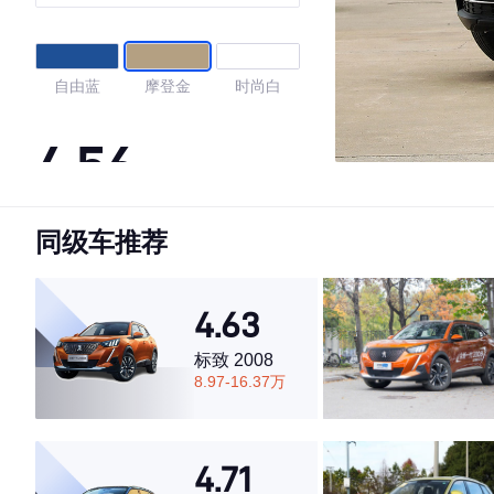
自由蓝
摩登金
时尚白
4.56
同级车推荐
·外观表现一般，低于59%同级车
·内饰表现一般，低于84%同级车
·空间表现较为优秀，优于69%同级车
4.63
标致 2008
8.97-16.37万
4.71