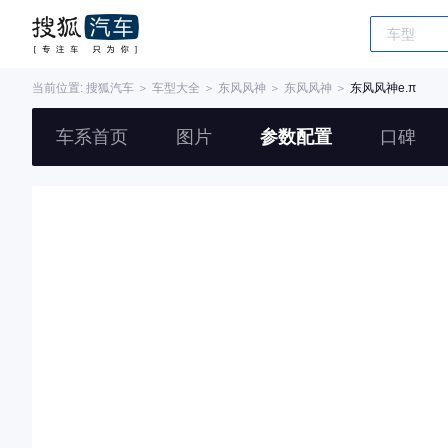
当前位置:
搜狐汽车
＞
车型大全
＞
东风风神
＞
东风风神
＞
东风风神e.π
车系首页
图片
参数配置
口碑