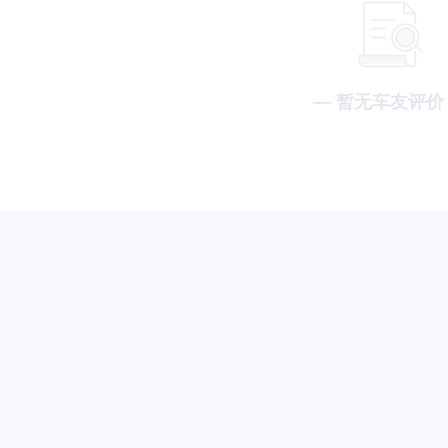
— 暂无车友评价