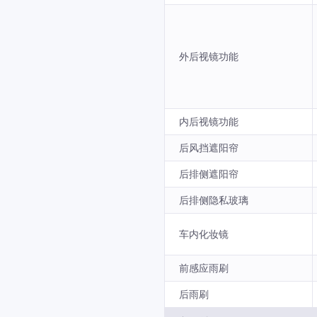
外后视镜功能
内后视镜功能
后风挡遮阳帘
后排侧遮阳帘
后排侧隐私玻璃
车内化妆镜
前感应雨刷
后雨刷