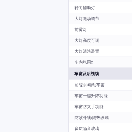
转向辅助灯
大灯随动调节
前雾灯
大灯高度可调
大灯清洗装置
车内氛围灯
车窗及后视镜
前/后排电动车窗
车窗一键升降功能
车窗防夹手功能
防紫外线/隔热玻璃
多层隔音玻璃