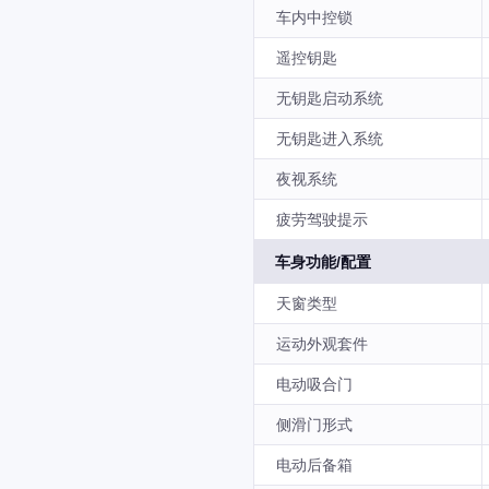
车内中控锁
遥控钥匙
无钥匙启动系统
无钥匙进入系统
夜视系统
疲劳驾驶提示
车身功能/配置
天窗类型
运动外观套件
电动吸合门
侧滑门形式
电动后备箱