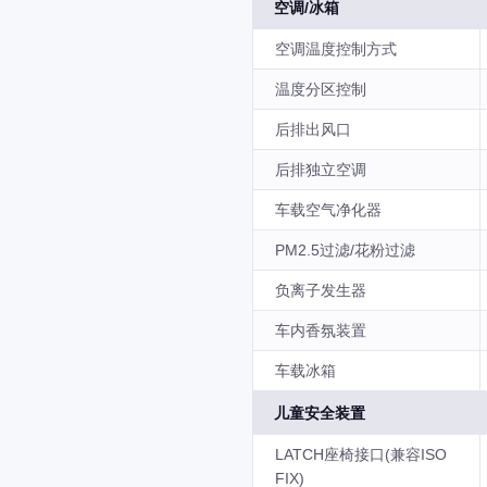
空调/冰箱
空调温度控制方式
温度分区控制
后排出风口
后排独立空调
车载空气净化器
PM2.5过滤/花粉过滤
负离子发生器
车内香氛装置
车载冰箱
儿童安全装置
LATCH座椅接口(兼容ISO
FIX)