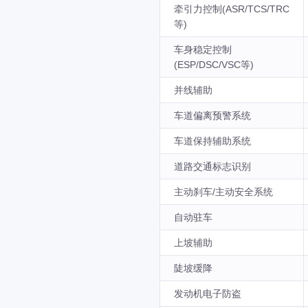
牵引力控制(ASR/TCS/TRC
等)
车身稳定控制
(ESP/DSC/VSC等)
并线辅助
车道偏离预警系统
车道保持辅助系统
道路交通标志识别
主动刹车/主动安全系统
自动驻车
上坡辅助
陡坡缓降
发动机电子防盗