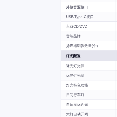
外接音源接口
USB/Type-C接口
车载CD/DVD
音响品牌
扬声器喇叭数量(个)
灯光配置
近光灯光源
远光灯光源
灯光特色功能
日间行车灯
自适应远近光
大灯自动开闭