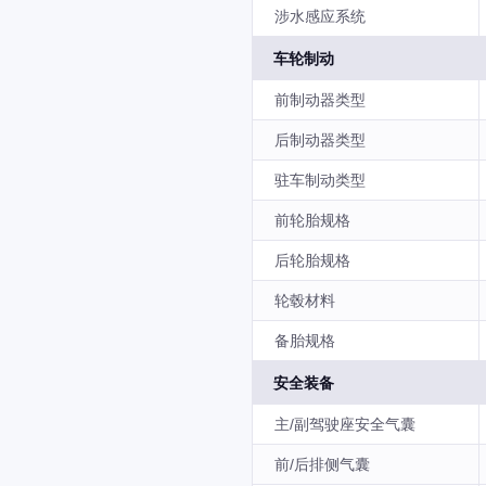
涉水感应系统
车轮制动
前制动器类型
后制动器类型
驻车制动类型
前轮胎规格
后轮胎规格
轮毂材料
备胎规格
安全装备
主/副驾驶座安全气囊
前/后排侧气囊