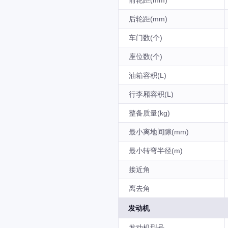
前轮距(mm)
后轮距(mm)
车门数(个)
座位数(个)
油箱容积(L)
行李厢容积(L)
整备质量(kg)
最小离地间隙(mm)
最小转弯半径(m)
接近角
离去角
发动机
发动机型号