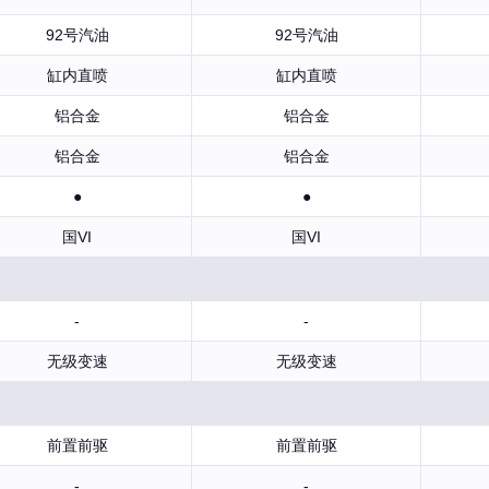
92号汽油
92号汽油
缸内直喷
缸内直喷
铝合金
铝合金
铝合金
铝合金
●
●
国VI
国VI
-
-
无级变速
无级变速
前置前驱
前置前驱
-
-