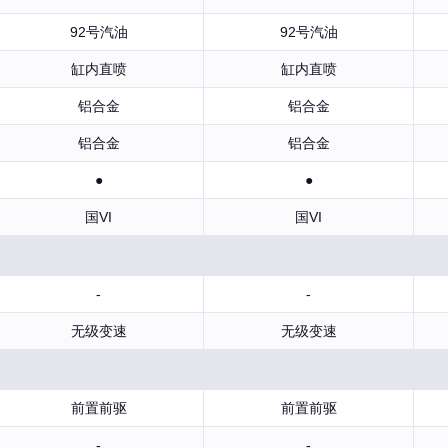
92号汽油
92号汽油
缸内直喷
缸内直喷
铝合金
铝合金
铝合金
铝合金
●
●
国VI
国VI
-
-
无级变速
无级变速
前置前驱
前置前驱
-
-