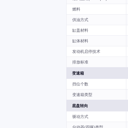
燃料
供油方式
缸盖材料
缸体材料
发动机启停技术
排放标准
变速箱
挡位个数
变速箱类型
底盘转向
驱动方式
分动器(四驱)类型