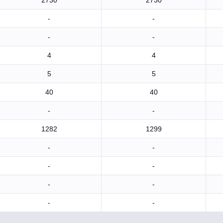
2730
2730
-
-
-
-
4
4
5
5
40
40
-
-
1282
1299
-
-
-
-
-
-
-
-