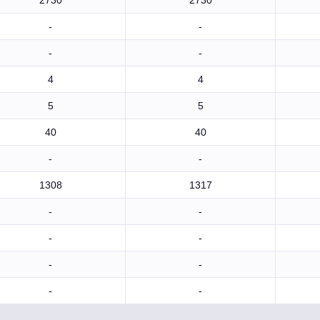
2730
2730
-
-
-
-
4
4
5
5
40
40
-
-
1308
1317
-
-
-
-
-
-
-
-