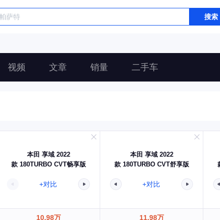
搜索
视频
文章
销量
二手车
本田 享域 2022
本田 享域 2022
款 180TURBO CVT畅享版
款 180TURBO CVT舒享版
+对比
+对比
10.98万
11.98万