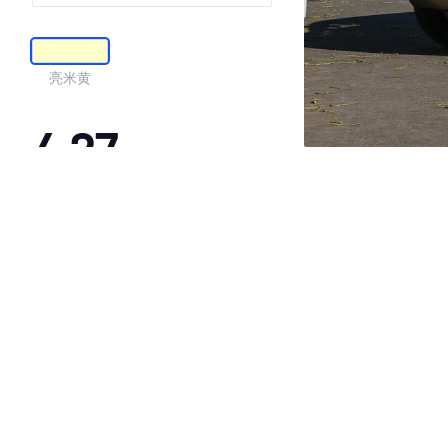
亮米黄
4.27
·外观表现较为优秀，优于53%同级车
·内饰表现较为优秀，优于63%同级车
·空间表现一般，低于54%同级车