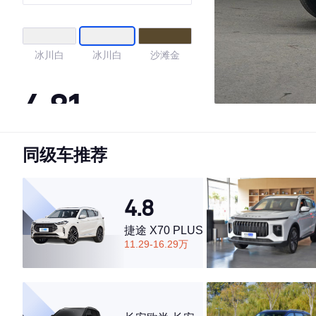
VI
冰川白
冰川白
沙滩金
4.81
同级车推荐
·外观表现较为优秀，优于73%同级车
·内饰表现较为优秀，优于95%同级车
·空间表现较为优秀，优于82%同级车
4.8
捷途 X70 PLUS
11.29-16.29万