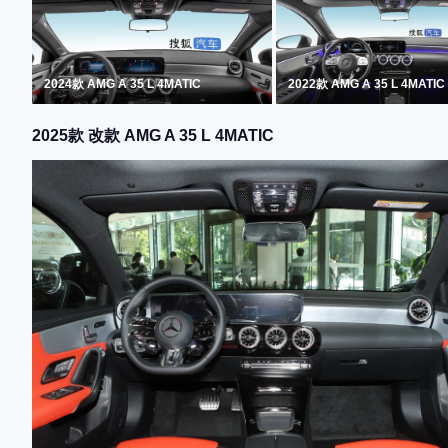
2024款 AMG A 35 L 4MATIC
2022款 AMG A 35 L 4MATIC
2025款 改款 AMG A 35 L 4MATIC