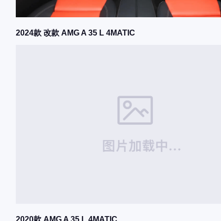
2024款 改款 AMG A 35 L 4MATIC
2020款 AMG A 35 L 4MATIC