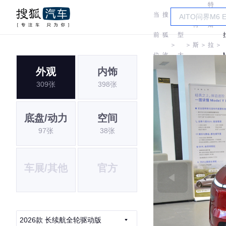
特
当
搜
车
特
斯
前
狐
型
＞
＞
斯
＞
拉
＞
位
汽
大
拉
中
外观
内饰
置:
车
全
309张
398张
国
底盘/动力
空间
97张
38张
车展/其他
官方
2026款 长续航全轮驱动版