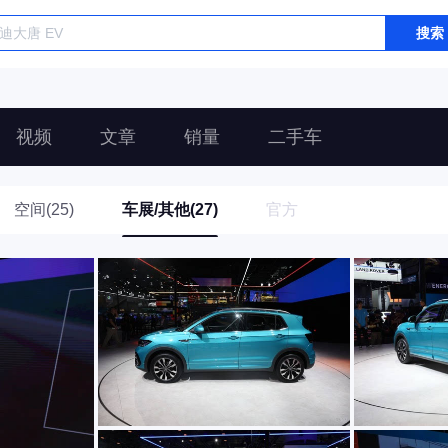
搜索
视频
文章
销量
二手车
空间(25)
车展/其他(27)
官方