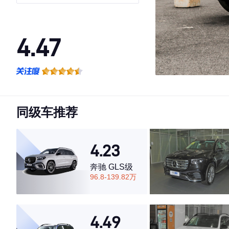
4.47
·外观表现一般，低于89%同级车
·内饰表现一般，低于84%同级车
·空间表现一般，低于89%同级车
同级车推荐
4.23
奔驰 GLS级
96.8-139.82万
4.49