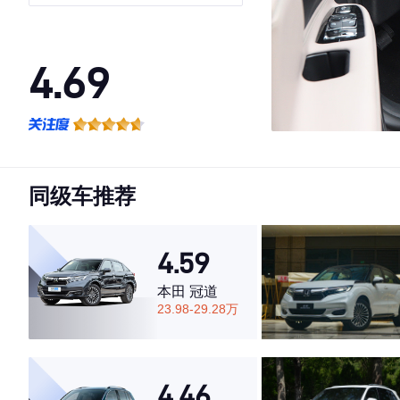
4.69
·外观表现较为优秀，优于53%同级车
·内饰表现较为优秀，优于75%同级车
·空间表现较为优秀，优于50%同级车
同级车推荐
4.59
本田 冠道
23.98-29.28万
4.46