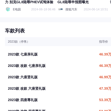
力 别克GL8陆尊PHEV试驾体验
GL8陆尊申报图曝光
E电园
2024-06-18 06:46
搜狐汽车
2024-06-14 10:51
车款列表
2023款（停售）
指导价
2023款 七座亲礼版
46.39
2023款 改款 七座亲礼版
46.39
2023款 六座贤礼版
46.99
2023款 改款 六座贤礼版
47.39
2023款 四座尊礼版
53.39