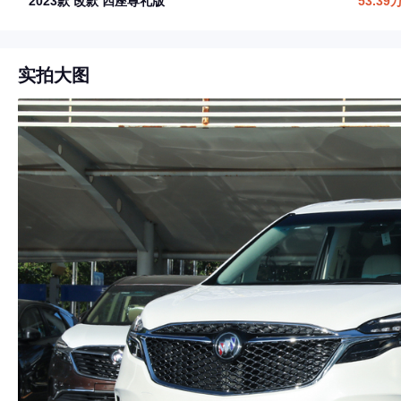
2023款 改款 四座尊礼版
53.39
实拍大图