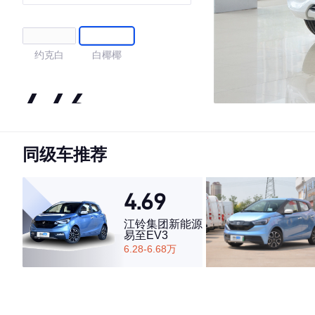
约克白
白椰椰
4.46
同级车推荐
·外观表现一般，低于58%同级车
·内饰表现一般，低于54%同级车
·空间表现一般，低于75%同级车
4.69
江铃集团新能源
易至EV3
6.28-6.68万