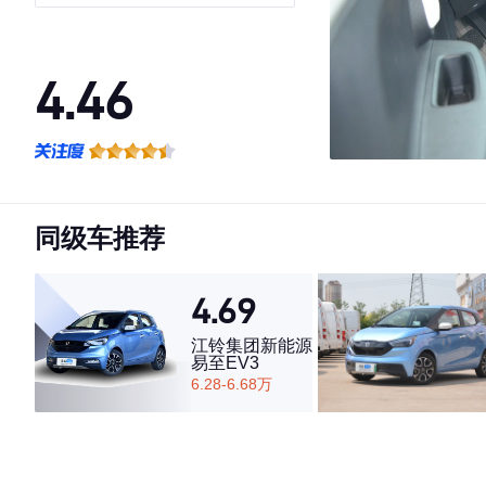
4.46
·外观表现一般，低于58%同级车
·内饰表现一般，低于54%同级车
·空间表现一般，低于75%同级车
同级车推荐
4.69
江铃集团新能源
易至EV3
6.28-6.68万