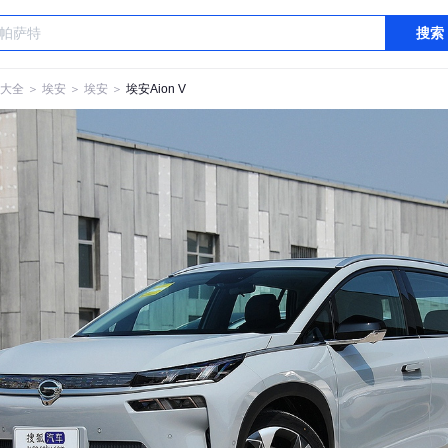
搜索
大全
＞
埃安
＞
埃安
＞
埃安Aion V