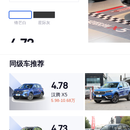
锋芒白
星际灰
4.73
同级车推荐
·外观表现较为优秀，优于77%同级车
·内饰表现较为优秀，优于63%同级车
·空间表现较为优秀，优于73%同级车
4.78
汉腾 X5
5.98-10.68万
4.73