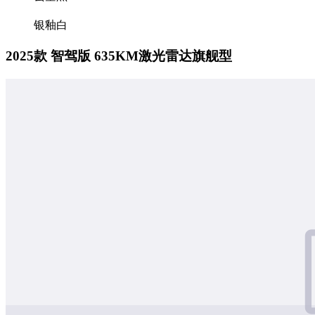
银釉白
2025款 智驾版 635KM激光雷达旗舰型