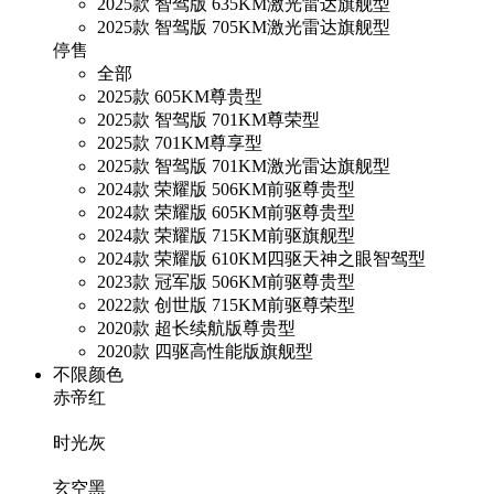
2025款 智驾版 635KM激光雷达旗舰型
2025款 智驾版 705KM激光雷达旗舰型
停售
全部
2025款 605KM尊贵型
2025款 智驾版 701KM尊荣型
2025款 701KM尊享型
2025款 智驾版 701KM激光雷达旗舰型
2024款 荣耀版 506KM前驱尊贵型
2024款 荣耀版 605KM前驱尊贵型
2024款 荣耀版 715KM前驱旗舰型
2024款 荣耀版 610KM四驱天神之眼智驾型
2023款 冠军版 506KM前驱尊贵型
2022款 创世版 715KM前驱尊荣型
2020款 超长续航版尊贵型
2020款 四驱高性能版旗舰型
不限颜色
赤帝红
时光灰
玄空黑