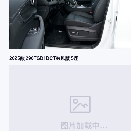
2025款 290TGDI DCT乘风版 5座