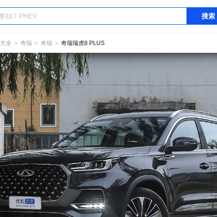
搜索
大全
＞
奇瑞
＞
奇瑞
＞
奇瑞瑞虎8 PLUS