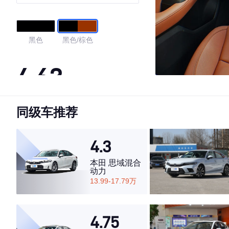
黑色
黑色/棕色
4.63
同级车推荐
·外观表现较为优秀，优于54%同级车
·内饰表现一般，低于84%同级车
·空间表现较为优秀，优于75%同级车
4.3
本田 思域混合
动力
13.99-17.79万
4.75