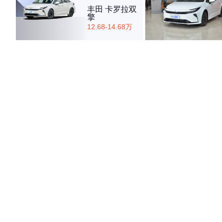
丰田 卡罗拉双
擎
12.68-14.68万