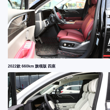
2022款 660km 旗领版 四座