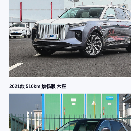
2021款 510km 旗畅版 六座