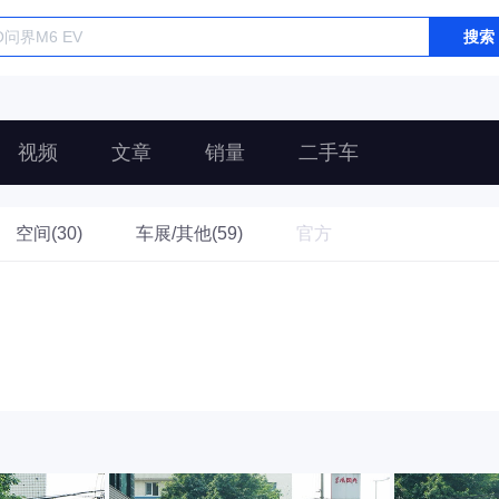
搜索
视频
文章
销量
二手车
空间(30)
车展/其他(59)
官方