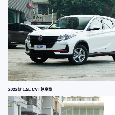
2022款 1.5L CVT尊享型