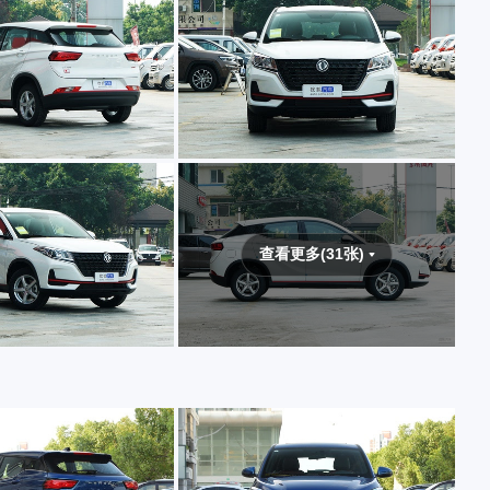
查看更多(31张)