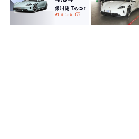
保时捷 Taycan
91.8-156.8万