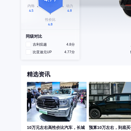
同级对比
吉利缤越
4.8分
比亚迪元UP
4.77分
精选资讯
10万元左右高性价比汽车，长城
预算10万左右，到底