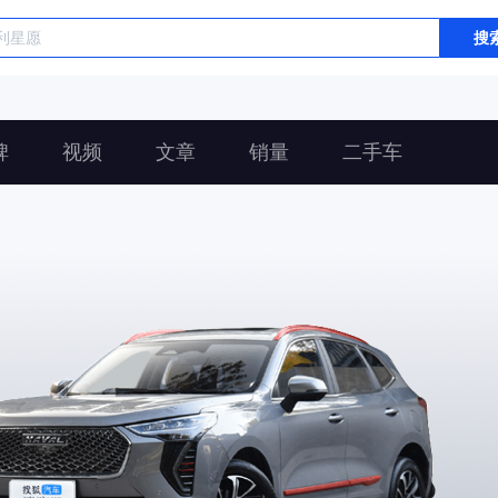
搜
碑
视频
文章
销量
二手车