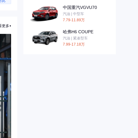
对比
中国重汽VGVU70
汽油 | 中型车
7.79-11.89万
看更多
哈弗H6 COUPE
汽油 | 紧凑型车
7.99-17.18万