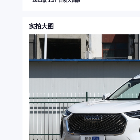
2021款 1.5T 自动大四版
实拍大图