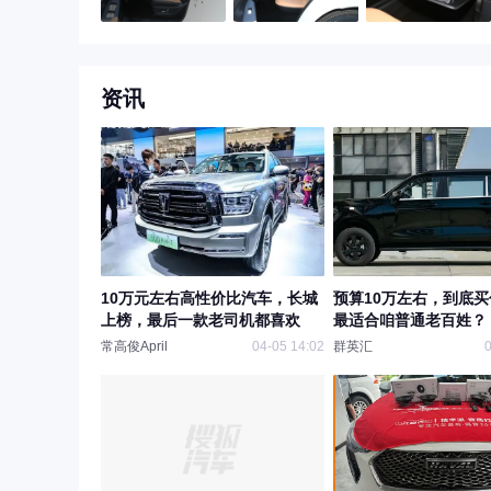
资讯
10万元左右高性价比汽车，长城
预算10万左右，到底
上榜，最后一款老司机都喜欢
最适合咱普通老百姓？
常高俊April
04-05 14:02
群英汇
0