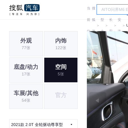
当
搜
车
长
前
狐
型
长
安
＞
＞
＞
＞
位
汽
大
安
汽
外观
内饰
置:
车
全
车
77张
122张
底盘/动力
空间
17张
5张
车展/其他
官方
54张
2021款 2.0T 全轮驱动尊享型