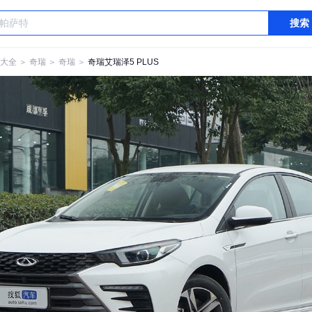
搜索
大全
＞
奇瑞
＞
奇瑞
＞
奇瑞艾瑞泽5 PLUS