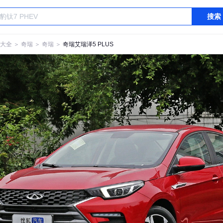
搜索
大全
＞
奇瑞
＞
奇瑞
＞
奇瑞艾瑞泽5 PLUS