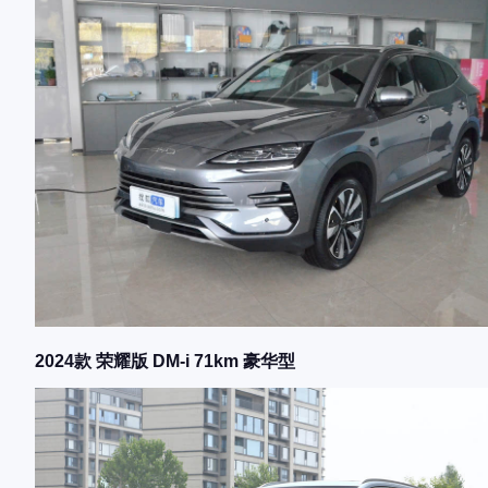
2024款 荣耀版 DM-i 71km 豪华型