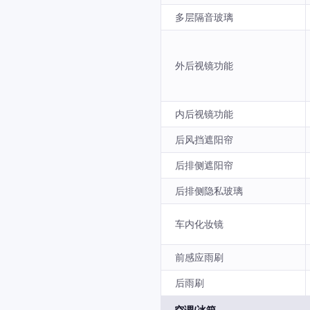
多层隔音玻璃
外后视镜功能
内后视镜功能
后风挡遮阳帘
后排侧遮阳帘
后排侧隐私玻璃
车内化妆镜
前感应雨刷
后雨刷