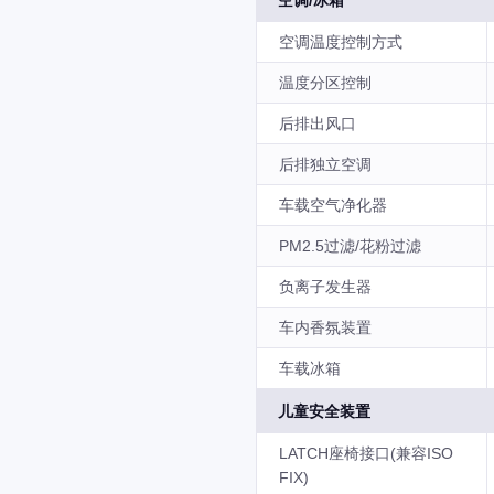
空调/冰箱
空调温度控制方式
温度分区控制
后排出风口
后排独立空调
车载空气净化器
PM2.5过滤/花粉过滤
负离子发生器
车内香氛装置
车载冰箱
儿童安全装置
LATCH座椅接口(兼容ISO
FIX)