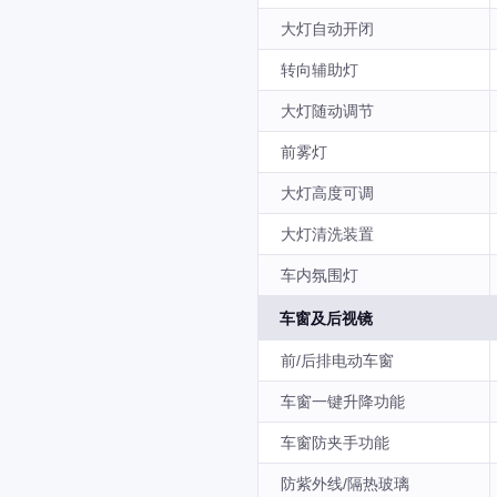
大灯自动开闭
转向辅助灯
大灯随动调节
前雾灯
大灯高度可调
大灯清洗装置
车内氛围灯
车窗及后视镜
前/后排电动车窗
车窗一键升降功能
车窗防夹手功能
防紫外线/隔热玻璃