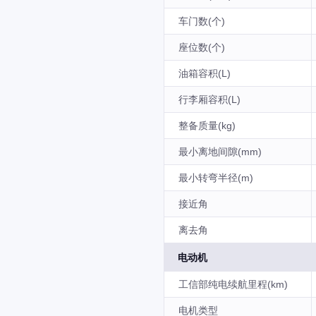
车门数(个)
座位数(个)
油箱容积(L)
行李厢容积(L)
整备质量(kg)
最小离地间隙(mm)
最小转弯半径(m)
接近角
离去角
电动机
工信部纯电续航里程(km)
电机类型