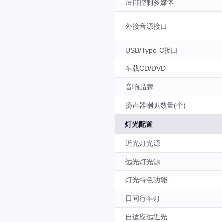
后排控制多媒体
外接音源接口
USB/Type-C接口
车载CD/DVD
音响品牌
扬声器喇叭数量(个)
灯光配置
近光灯光源
远光灯光源
灯光特色功能
日间行车灯
自适应远近光