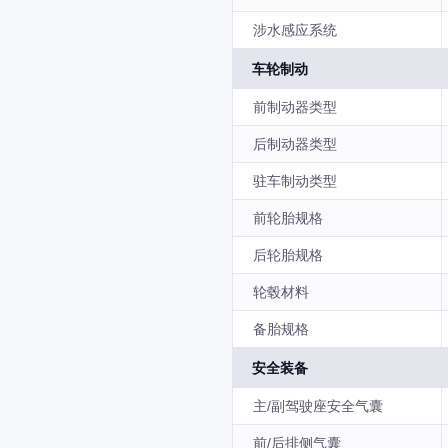
涉水感应系统
车轮制动
前制动器类型
后制动器类型
驻车制动类型
前轮胎规格
后轮胎规格
轮毂材料
备胎规格
安全装备
主/副驾驶座安全气囊
前/后排侧气囊