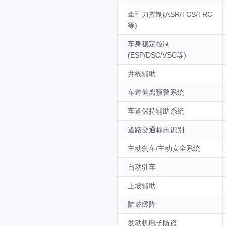
牵引力控制(ASR/TCS/TRC
等)
车身稳定控制
(ESP/DSC/VSC等)
并线辅助
车道偏离预警系统
车道保持辅助系统
道路交通标志识别
主动刹车/主动安全系统
自动驻车
上坡辅助
陡坡缓降
发动机电子防盗