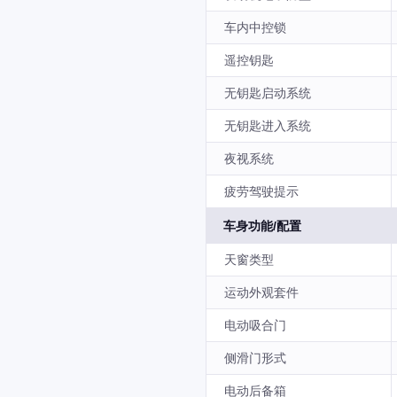
车内中控锁
遥控钥匙
无钥匙启动系统
无钥匙进入系统
夜视系统
疲劳驾驶提示
车身功能/配置
天窗类型
运动外观套件
电动吸合门
侧滑门形式
电动后备箱