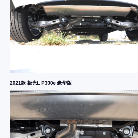
2021款 极光L P300e 豪华版