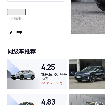
贵版 （七座）
幻速银
4.7
同级车推荐
·外观表现较为优秀，优于50%同级车
·内饰表现一般，低于68%同级车
·空间表现一般，低于52%同级车
4.25
斯巴鲁 XV 混合
动力
23.38-23.38万
4.83