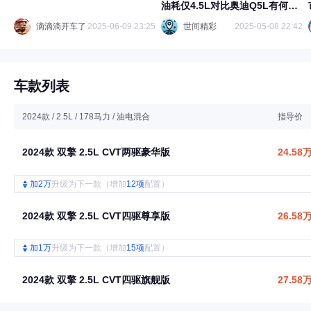
油耗仅4.5L对比奥迪Q5L有何优
势？
滴滴滴开车了
2025-06-09 23:25
世间精彩
2025-05-08 22:42
车款列表
2024款 / 2.5L / 178马力 / 油电混合
指导价
2024款 双擎 2.5L CVT两驱豪华版
24.58
加2万
升级为下一款（增加
12项
配置）
2024款 双擎 2.5L CVT四驱尊享版
26.58
加1万
升级为下一款（增加
15项
配置）
2024款 双擎 2.5L CVT四驱旗舰版
27.58