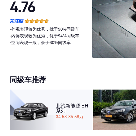
4.76
·外观表现较为优秀，优于90%同级车
·内饰表现较为优秀，优于94%同级车
·空间表现一般，低于60%同级车
同级车推荐
北汽新能源 EH
系列
34.58-35.58万