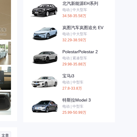
北汽新能源EH系列
电动 | 中大型车
34.58-35.58万
岚图汽车岚图追光 EV
电动 | 中大型车
32.29-38.59万
PolestarPolestar 2
电动 | 紧凑型车
29.98-35.88万
宝马i3
电动 | 中型车
27.8-33.8万
特斯拉Model 3
电动 | 中型车
25.99-50.99万
文章