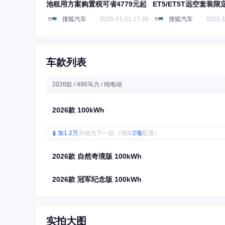
池租用方案购置税可省4779元起
ET5/ET5T远空套装
启预订
搜狐汽车
2026-01-01 17:39
搜狐汽车
2025-1
车款列表
2026款 / 490马力 / 纯电动
2026款 100kWh
加1.2万
升级为下一款（增加
2项
配置）
2026款 自然奇境版 100kWh
2026款 冠军纪念版 100kWh
实拍大图