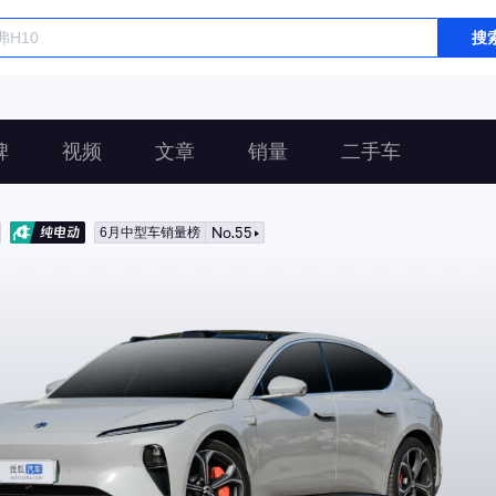
搜
碑
视频
文章
销量
二手车
No.55
6月中型车销量榜