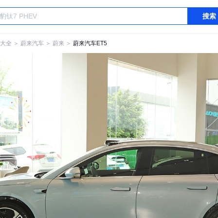
搜索
大全
＞
蔚来汽车
＞
蔚来
＞
蔚来汽车ET5