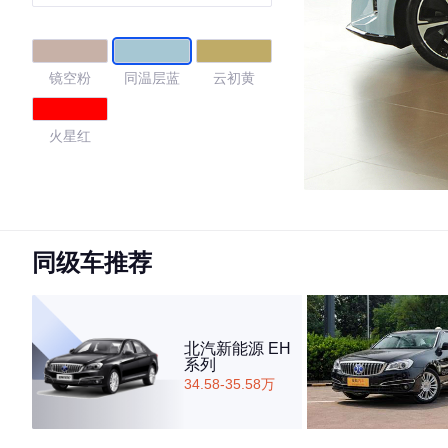
镜空粉
同温层蓝
云初黄
火星红
4.76
同级车推荐
·外观表现较为优秀，优于90%同级车
·内饰表现较为优秀，优于94%同级车
·空间表现一般，低于60%同级车
北汽新能源 EH
系列
34.58-35.58万