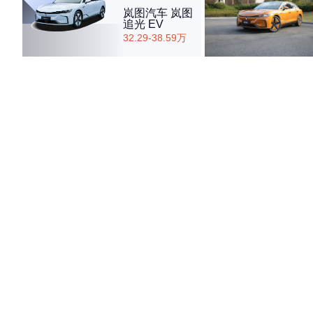
岚图汽车 岚图
追光 EV
32.29-38.59万