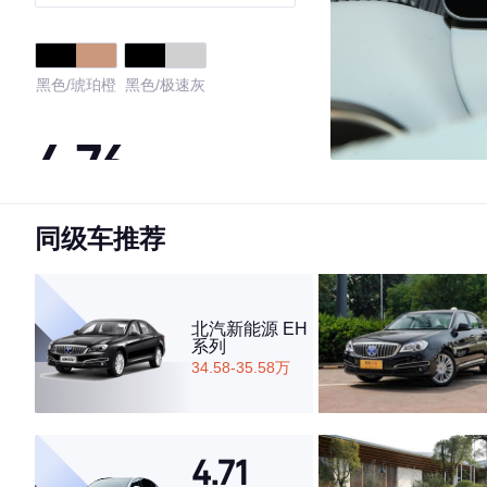
黑色/琥珀橙
黑色/极速灰
4.76
同级车推荐
·外观表现较为优秀，优于90%同级车
·内饰表现较为优秀，优于94%同级车
·空间表现一般，低于60%同级车
北汽新能源 EH
系列
34.58-35.58万
4.71