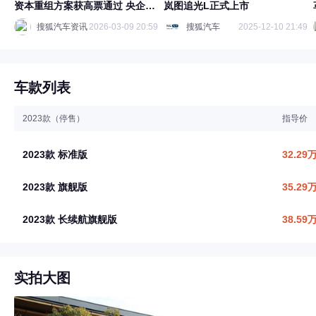
资本重组方案获高票通过 央企新
岚图追光L正式上市
能源转型打造改革新范本
搜狐汽车资讯
2026-03-09 20:59
搜狐汽车
2025-12-10 21:49
车款列表
2023款（停售）
指导价
2023款 标准版
32.29
2023款 旗舰版
35.29
2023款 长续航旗舰版
38.59
实拍大图