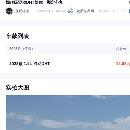
檬超级混动DHT给你一颗定心丸
直观机械
2026-04-11 00:32
轮胎世界网
2024-08-18 08:06
车款列表
2023款（停售）
指导价
2023款 1.5L 混动DHT
12.88
实拍大图