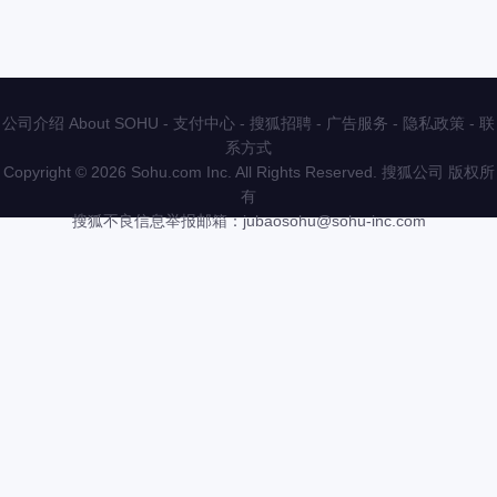
公司介绍 About SOHU
-
支付中心
-
搜狐招聘
-
广告服务
-
隐私政策
-
联
系方式
Copyright
©
2026 Sohu.com Inc. All Rights Reserved. 搜狐公司
版权所
有
搜狐不良信息举报邮箱：
jubaosohu@sohu-inc.com