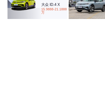
大众 ID.4 X
15.9888-21.1888
万