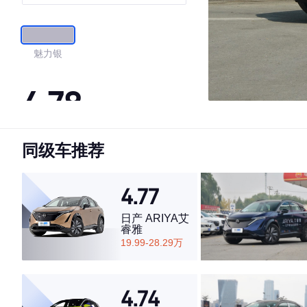
魅力银
4.78
同级车推荐
·外观表现较为优秀，优于89%同级车
·内饰表现一般，低于56%同级车
·空间表现较为优秀，优于75%同级车
4.77
日产 ARIYA艾
睿雅
19.99-28.29万
4.74