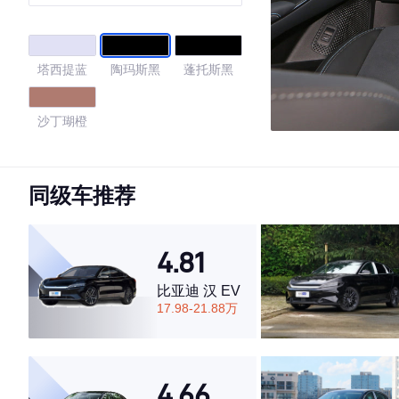
塔西提蓝
陶玛斯黑
蓬托斯黑
沙丁瑚橙
4.74
同级车推荐
·外观表现较为优秀，优于56%同级车
4.81
·内饰表现较为优秀，优于69%同级车
·空间表现较为优秀，优于57%同级车
比亚迪 汉 EV
17.98-21.88万
4.66